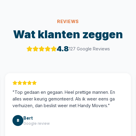
REVIEWS
Wat klanten zeggen
4.8
127 Google Reviews
"
Top gedaan en gegaan. Heel prettige mannen. En
alles weer keurig gemonteerd. Als ik weer eens ga
verhuizen, dan beslist weer met Handy Movers.
"
Bert
B
Google review