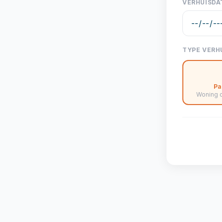
VERHUISD
TYPE VERH
Pa
Woning 