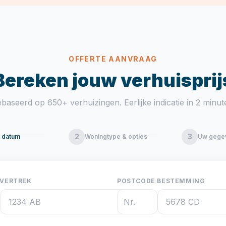
OFFERTE AANVRAAG
Bereken jouw verhuisprij
baseerd op 650+ verhuizingen. Eerlijke indicatie in 2 minut
2
3
& datum
Woningtype & opties
Uw gege
 VERTREK
POSTCODE BESTEMMING