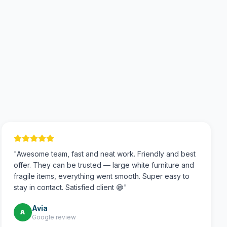
"
Awesome team, fast and neat work. Friendly and best
offer. They can be trusted — large white furniture and
fragile items, everything went smooth. Super easy to
stay in contact. Satisfied client 😁
"
Avia
A
Google review