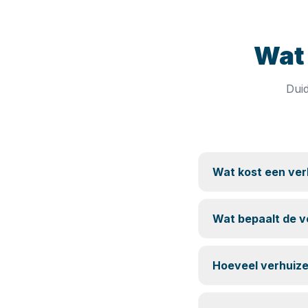
Wat 
Duid
Wat kost een verh
Wat bepaalt de v
Hoeveel verhuize