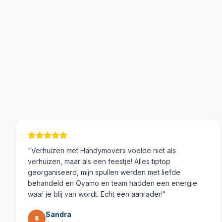
"
Verhuizen met Handymovers voelde niet als
verhuizen, maar als een feestje! Alles tiptop
georganiseerd, mijn spullen werden met liefde
behandeld en Qyamo en team hadden een energie
waar je blij van wordt. Echt een aanrader!
"
Sandra
S