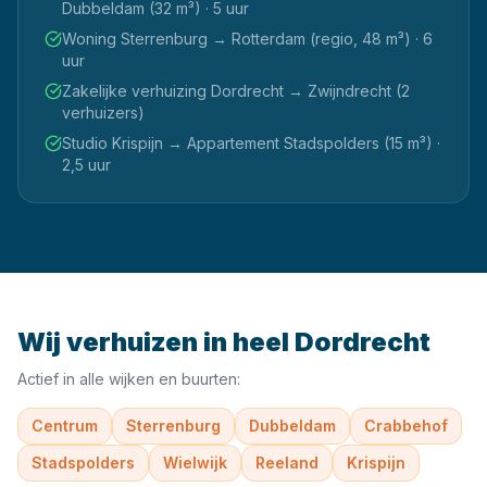
Dubbeldam (32 m³) · 5 uur
Woning Sterrenburg → Rotterdam (regio, 48 m³) · 6
uur
Zakelijke verhuizing Dordrecht → Zwijndrecht (2
verhuizers)
Studio Krispijn → Appartement Stadspolders (15 m³) ·
2,5 uur
Wij verhuizen in heel
Dordrecht
Actief in alle wijken en buurten:
Centrum
Sterrenburg
Dubbeldam
Crabbehof
Stadspolders
Wielwijk
Reeland
Krispijn