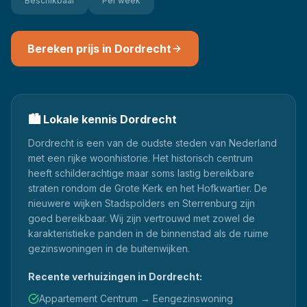
Beschikbaar
Per week
Bereken prijs in
Dordrecht
🏙️
Lokale kennis
Dordrecht
Dordrecht is een van de oudste steden van Nederland
met een rijke woonhistorie. Het historisch centrum
heeft schilderachtige maar soms lastig bereikbare
straten rondom de Grote Kerk en het Hofkwartier. De
nieuwere wijken Stadspolders en Sterrenburg zijn
goed bereikbaar. Wij zijn vertrouwd met zowel de
karakteristieke panden in de binnenstad als de ruime
gezinswoningen in de buitenwijken.
Recente verhuizingen in
Dordrecht
:
Appartement Centrum → Eengezinswoning