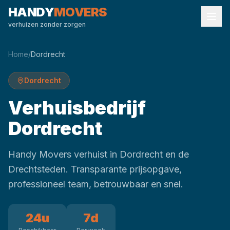
HANDY
MOVERS
verhuizen zonder zorgen
Home
/
Dordrecht
Dordrecht
Verhuisbedrijf
Dordrecht
Handy Movers verhuist in Dordrecht en de
Drechtsteden. Transparante prijsopgave,
professioneel team, betrouwbaar en snel.
24u
7d