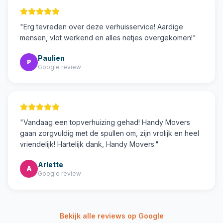
"
Erg tevreden over deze verhuisservice! Aardige
mensen, vlot werkend en alles netjes overgekomen!
"
Paulien
P
Google review
"
Vandaag een topverhuizing gehad! Handy Movers
gaan zorgvuldig met de spullen om, zijn vrolijk en heel
vriendelijk! Hartelijk dank, Handy Movers.
"
Arlette
A
Google review
Bekijk alle reviews op Google