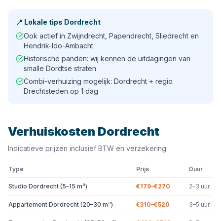
📍
Lokale tips
Dordrecht
Ook actief in Zwijndrecht, Papendrecht, Sliedrecht en
Hendrik-Ido-Ambacht
Historische panden: wij kennen de uitdagingen van
smalle Dordtse straten
Combi-verhuizing mogelijk: Dordrecht + regio
Drechtsteden op 1 dag
Verhuiskosten
Dordrecht
Indicatieve prijzen inclusief BTW en verzekering:
Type
Prijs
Duur
Studio Dordrecht (5–15 m³)
€179–€270
2–3 uur
Appartement Dordrecht (20–30 m³)
€310–€520
3–5 uur