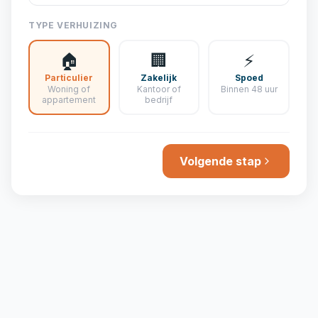
TYPE VERHUIZING
🏠
🏢
⚡
Particulier
Zakelijk
Spoed
Woning of
Kantoor of
Binnen 48 uur
appartement
bedrijf
Volgende stap