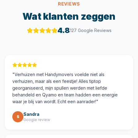
REVIEWS
Wat klanten zeggen
4.8
127 Google Reviews
"
Verhuizen met Handymovers voelde niet als
verhuizen, maar als een feestje! Alles tiptop
georganiseerd, mijn spullen werden met liefde
behandeld en Qyamo en team hadden een energie
waar je blij van wordt. Echt een aanrader!
"
Sandra
S
Google review