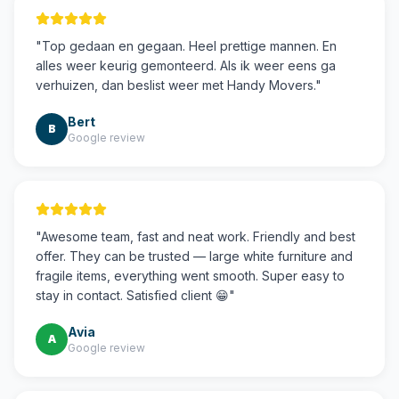
"
Top gedaan en gegaan. Heel prettige mannen. En
alles weer keurig gemonteerd. Als ik weer eens ga
verhuizen, dan beslist weer met Handy Movers.
"
Bert
B
Google review
"
Awesome team, fast and neat work. Friendly and best
offer. They can be trusted — large white furniture and
fragile items, everything went smooth. Super easy to
stay in contact. Satisfied client 😁
"
Avia
A
Google review