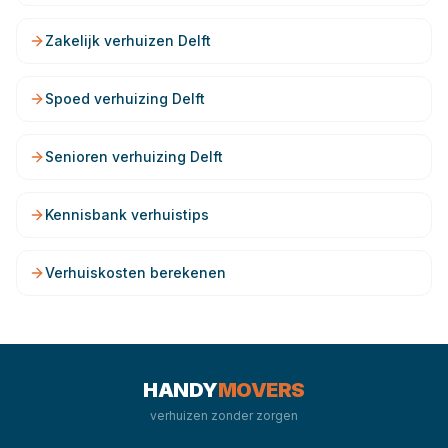
Zakelijk verhuizen Delft
Spoed verhuizing Delft
Senioren verhuizing Delft
Kennisbank verhuistips
Verhuiskosten berekenen
HANDY
MOVERS
verhuizen zonder zorgen