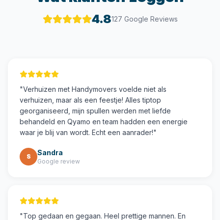
4.8
127 Google Reviews
"
Verhuizen met Handymovers voelde niet als
verhuizen, maar als een feestje! Alles tiptop
georganiseerd, mijn spullen werden met liefde
behandeld en Qyamo en team hadden een energie
waar je blij van wordt. Echt een aanrader!
"
Sandra
S
Google review
"
Top gedaan en gegaan. Heel prettige mannen. En