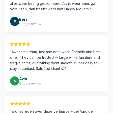
alles weer keurig gemonteerd. Als ik weer eens ga
verhuizen, dan beslist weer met Handy Movers.
"
Bert
B
Google review
"
Awesome team, fast and neat work. Friendly and best
offer. They can be trusted — large white furniture and
fragile items, everything went smooth. Super easy to
stay in contact. Satisfied client 😁
"
Avia
A
Google review
"
Erg tevreden over deze verhuisservice! Aardige