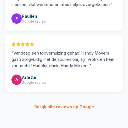
mensen, vlot werkend en alles netjes overgekomen!
"
Paulien
P
Google review
"
Vandaag een topverhuizing gehad! Handy Movers
gaan zorgvuldig met de spullen om, zijn vrolijk en heel
vriendelijk! Hartelijk dank, Handy Movers.
"
Arlette
A
Google review
Bekijk alle reviews op Google