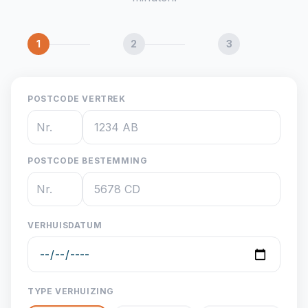
1
2
3
POSTCODE VERTREK
POSTCODE BESTEMMING
VERHUISDATUM
TYPE VERHUIZING