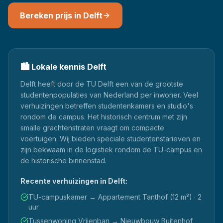
Bereken prijs in
Delft
🏙️
Lokale kennis
Delft
Delft heeft door de TU Delft een van de grootste
studentenpopulaties van Nederland per inwoner. Veel
verhuizingen betreffen studentenkamers en studio's
rondom de campus. Het historisch centrum met zijn
smalle grachtenstraten vraagt om compacte
voertuigen. Wij bieden speciale studentenstarieven en
zijn bekwaam in de logistiek rondom de TU-campus en
de historische binnenstad.
Recente verhuizingen in
Delft
:
TU-campuskamer → Appartement Tanthof (12 m³) · 2
uur
Tussenwoning Vrijenban → Nieuwbouw Buitenhof