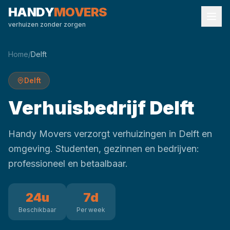
HANDY
MOVERS
verhuizen zonder zorgen
Home
/
Delft
Delft
Verhuisbedrijf Delft
Handy Movers verzorgt verhuizingen in Delft en
omgeving. Studenten, gezinnen en bedrijven:
professioneel en betaalbaar.
24u
7d
Beschikbaar
Per week