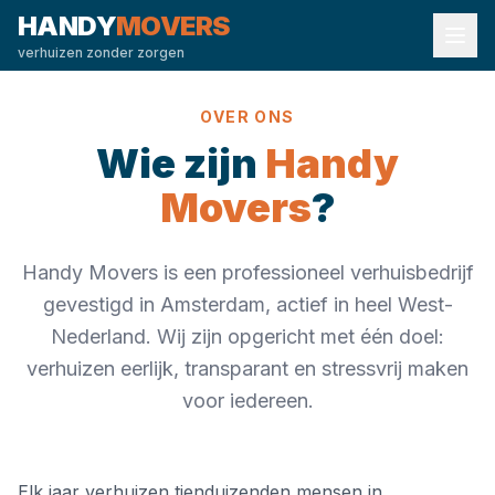
HANDY
MOVERS
verhuizen zonder zorgen
OVER ONS
Wie zijn
Handy
Movers
?
Handy Movers is een professioneel verhuisbedrijf
gevestigd in Amsterdam, actief in heel West-
Nederland. Wij zijn opgericht met één doel:
verhuizen eerlijk, transparant en stressvrij maken
voor iedereen.
Elk jaar verhuizen tienduizenden mensen in