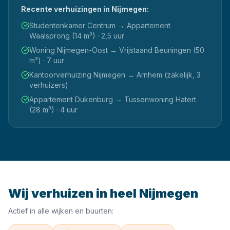
Recente verhuizingen in
Nijmegen
:
Studentenkamer Centrum → Appartement
Waalsprong (14 m³) · 2,5 uur
Woning Nijmegen-Oost → Vrijstaand Beuningen (50
m³) · 7 uur
Kantoorverhuizing Nijmegen → Arnhem (zakelijk, 3
verhuizers)
Appartement Dukenburg → Tussenwoning Hatert
(28 m³) · 4 uur
Wij verhuizen in heel
Nijmegen
Actief in alle wijken en buurten: