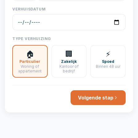
VERHUISDATUM
TYPE VERHUIZING
🏠
🏢
⚡
Particulier
Zakelijk
Spoed
Woning of
Kantoor of
Binnen 48 uur
appartement
bedrijf
Volgende stap