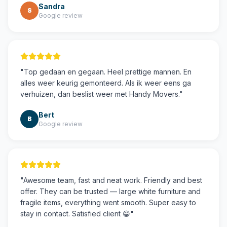
Sandra
S
Google review
"
Top gedaan en gegaan. Heel prettige mannen. En
alles weer keurig gemonteerd. Als ik weer eens ga
verhuizen, dan beslist weer met Handy Movers.
"
Bert
B
Google review
"
Awesome team, fast and neat work. Friendly and best
offer. They can be trusted — large white furniture and
fragile items, everything went smooth. Super easy to
stay in contact. Satisfied client 😁
"