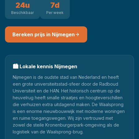
24u
7d
Beschikbaar
Per week
Bereken prijs in
Nijmegen
🏙️
Lokale kennis
Nijmegen
Nijmegen is de oudste stad van Nederland en heeft
een grote universiteitsstad-sfeer door de Radboud
Universiteit en de HAN. Het historisch centrum op de
heuvelrug heeft smalle straatjes en hoogteverschillen
die verhuizen extra uitdagend maken. De Waalsprong
is een enorme nieuwbouwwijk met moderne woningen
en ruime toegangswegen. Wij zijn vertrouwd met
zowel de steile Kronenburgerpark-omgeving als de
logistiek van de Waalsprong-brug.