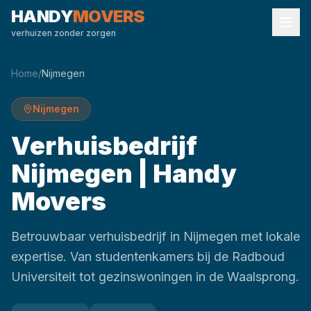
HANDY
MOVERS
verhuizen zonder zorgen
Home
/
Nijmegen
Nijmegen
Verhuisbedrijf
Nijmegen | Handy
Movers
Betrouwbaar verhuisbedrijf in Nijmegen met lokale
expertise. Van studentenkamers bij de Radboud
Universiteit tot gezinswoningen in de Waalsprong.