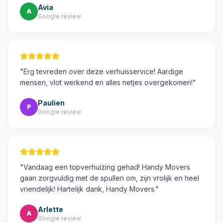
Avia
A
Google review
"
Erg tevreden over deze verhuisservice! Aardige
mensen, vlot werkend en alles netjes overgekomen!
"
Paulien
P
Google review
"
Vandaag een topverhuizing gehad! Handy Movers
gaan zorgvuldig met de spullen om, zijn vrolijk en heel
vriendelijk! Hartelijk dank, Handy Movers.
"
Arlette
A
Google review