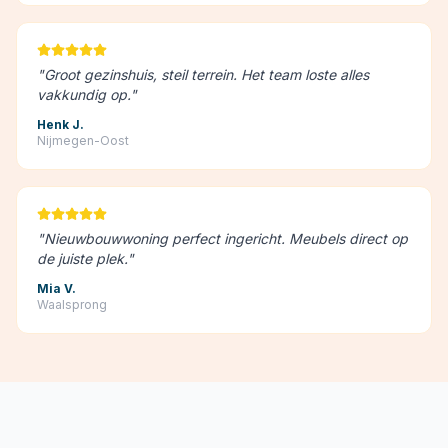
"
Groot gezinshuis, steil terrein. Het team loste alles
vakkundig op.
"
Henk J.
Nijmegen-Oost
"
Nieuwbouwwoning perfect ingericht. Meubels direct op
de juiste plek.
"
Mia V.
Waalsprong