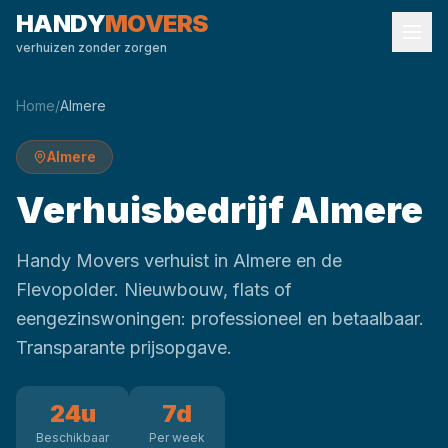
HANDY
MOVERS
verhuizen zonder zorgen
Home
/
Almere
Almere
Verhuisbedrijf Almere
Handy Movers verhuist in Almere en de
Flevopolder. Nieuwbouw, flats of
eengezinswoningen: professioneel en betaalbaar.
Transparante prijsopgave.
24u
7d
Beschikbaar
Per week