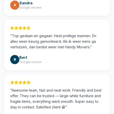
Sandra
S
Google review
"
Top gedaan en gegaan. Heel prettige mannen. En
alles weer keurig gemonteerd. Als ik weer eens ga
verhuizen, dan beslist weer met Handy Movers.
"
Bert
B
Google review
"
Awesome team, fast and neat work. Friendly and best
offer. They can be trusted — large white furniture and
fragile items, everything went smooth. Super easy to
stay in contact. Satisfied client 😁
"