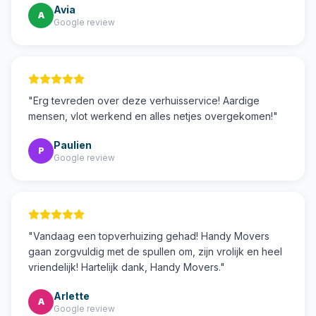
Avia
A
Google review
"
Erg tevreden over deze verhuisservice! Aardige
mensen, vlot werkend en alles netjes overgekomen!
"
Paulien
P
Google review
"
Vandaag een topverhuizing gehad! Handy Movers
gaan zorgvuldig met de spullen om, zijn vrolijk en heel
vriendelijk! Hartelijk dank, Handy Movers.
"
Arlette
A
Google review