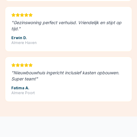
"
Gezinswoning perfect verhuisd. Vriendelijk en stipt op
tijd.
"
Erwin D.
Almere Haven
"
Nieuwbouwhuis ingericht inclusief kasten opbouwen.
Super team!
"
Fatima A.
Almere Poort