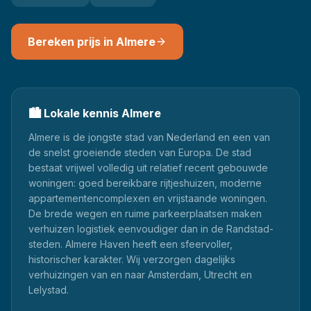
Bereken prijs in
Almere
🏙️
Lokale kennis
Almere
Almere is de jongste stad van Nederland en een van
de snelst groeiende steden van Europa. De stad
bestaat vrijwel volledig uit relatief recent gebouwde
woningen: goed bereikbare rijtjeshuizen, moderne
appartementencomplexen en vrijstaande woningen.
De brede wegen en ruime parkeerplaatsen maken
verhuizen logistiek eenvoudiger dan in de Randstad-
steden. Almere Haven heeft een sfeervoller,
historischer karakter. Wij verzorgen dagelijks
verhuizingen van en naar Amsterdam, Utrecht en
Lelystad.