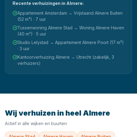
Recente verhuizingen in
Almere
:
Appartement Amsterdam → Vrijstaand Almere Buiten
(52 m³) · 7 uur
Tussenwoning Almere Stad → Woning Almere Haven
(40 m³) · 5 uur
Studio Lelystad → Appartement Almere Poort (17 m³)
· 3 uur
Kantoorverhuizing Almere → Utrecht (zakelijk, 3
verhuizers)
Wij verhuizen in heel
Almere
Actief in alle wijken en buurten:
Almere Stad
Almere Haven
Almere Buiten