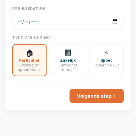
VERHUISDATUM
TYPE VERHUIZING
🏠
🏢
⚡
Particulier
Zakelijk
Spoed
Woning of
Kantoor of
Binnen 48 uur
appartement
bedrijf
Volgende stap