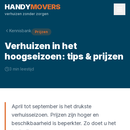
HANDY
MOVERS
verhuizen zonder zorgen
Kennisbank
Prijzen
Verhuizen in het
hoogseizoen: tips & prijzen
3 min
leestijd
April tot september is het drukste
verhuisseizoen. Prijzen zijn hoger en
beschikbaarheid is beperkter. Zo doet u het