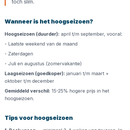
toch slim.
Wanneer is het hoogseizoen?
Hoogseizoen (duurder):
april t/m september, vooral:
- Laatste weekend van de maand
- Zaterdagen
- Juli en augustus (zomervakantie)
Laagseizoen (goedkoper):
januari t/m maart +
oktober t/m december
Gemiddeld verschil:
15-25% hogere prijs in het
hoogseizoen.
Tips voor hoogseizoen