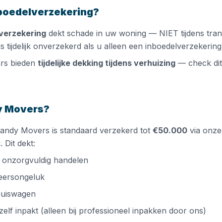
boedelverzekering?
verzekering
dekt schade in uw woning — NIET tijdens tran
 tijdelijk onverzekerd als u alleen een inboedelverzekering
rs bieden
tijdelijke dekking tijdens verhuizing
— check dit 
y Movers?
Handy Movers is standaard verzekerd tot
€50.000
via onze
 Dit dekt:
 onzorgvuldig handelen
eersongeluk
rhuiswagen
elf inpakt (alleen bij professioneel inpakken door ons)