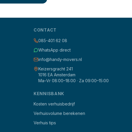
CONTACT
085-401 62 08
WhatsApp direct
info@handy-movers.nl
Keizersgracht 241
1016 EA Amsterdam
Ma–Vr 08:00–18:00 · Za 09:00–15:00
KENNISBANK
Kosten verhuisbedrijf
Verhuisvolume berekenen
Verhuis tips