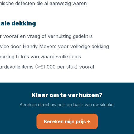
nische defecten die al aanwezig waren
male dekking
r vooraf en vraag of verhuizing gedekt is
rvice door Handy Movers voor volledige dekking
uizing foto's van waardevolle items
ardevolle items (>€1.000 per stuk) vooraf
Klaar om te verhuizen?
Bereken direct uw prijs op basis van uw situatie.
Bereken mijn prijs