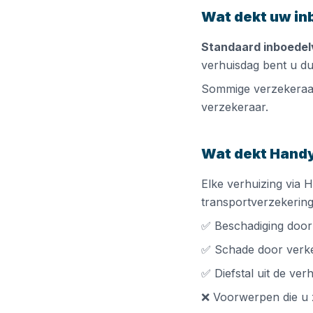
Wat dekt uw in
Standaard inboedel
verhuisdag bent u dus
Sommige verzekeraa
verzekeraar.
Wat dekt Hand
Elke verhuizing via 
transportverzekering.
✅ Beschadiging door
✅ Schade door verk
✅ Diefstal uit de ve
❌ Voorwerpen die u z