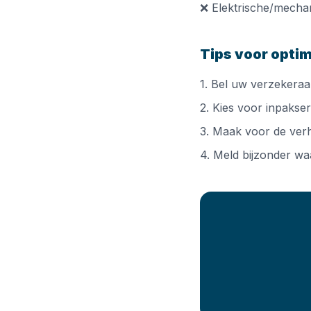
❌ Elektrische/mecha
Tips voor opti
1. Bel uw verzekeraa
2. Kies voor inpakse
3. Maak voor de verh
4. Meld bijzonder wa