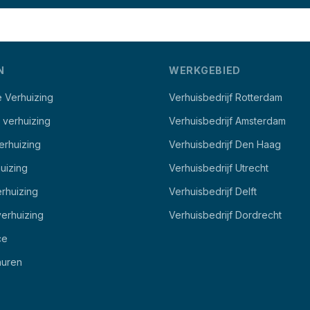
N
WERKGEBIED
e Verhuizing
Verhuisbedrijf Rotterdam
e verhuizing
Verhuisbedrijf Amsterdam
erhuizing
Verhuisbedrijf Den Haag
uizing
Verhuisbedrijf Utrecht
rhuizing
Verhuisbedrijf Delft
erhuizing
Verhuisbedrijf Dordrecht
ce
 huren