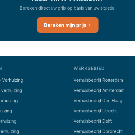
Bereken direct uw prijs op basis van uw situatie.
Bereken mijn prijs
N
WERKGEBIED
e Verhuizing
Verhuisbedrijf Rotterdam
e verhuizing
Verhuisbedrijf Amsterdam
erhuizing
Verhuisbedrijf Den Haag
uizing
Verhuisbedrijf Utrecht
rhuizing
Verhuisbedrijf Delft
erhuizing
Verhuisbedrijf Dordrecht