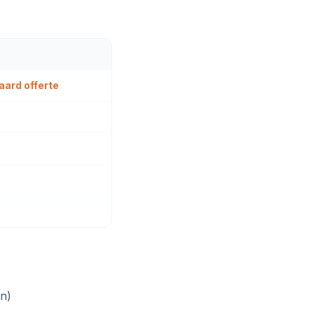
aard offerte
en)