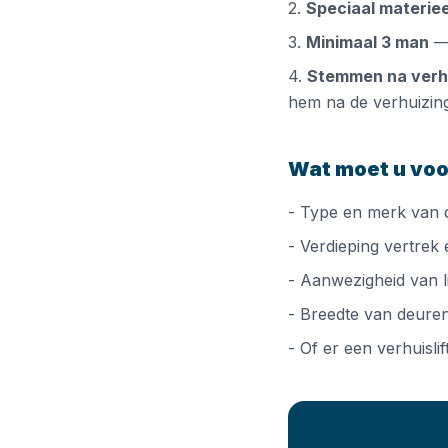
2.
Speciaal materiee
3.
Minimaal 3 man
— 
4.
Stemmen na verh
hem na de verhuizin
Wat moet u voo
- Type en merk van 
- Verdieping vertrek
- Aanwezigheid van li
- Breedte van deure
- Of er een verhuisli