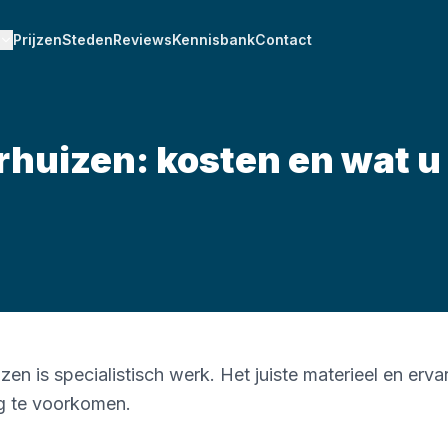
Prijzen
Steden
Reviews
Kennisbank
Contact
rhuizen: kosten en wat u
zen is specialistisch werk. Het juiste materieel en erva
g te voorkomen.