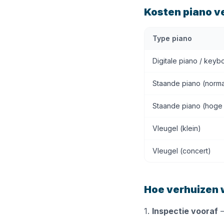
Kosten piano v
Type piano
Digitale piano / keyb
Staande piano (norma
Staande piano (hoge
Vleugel (klein)
Vleugel (concert)
Hoe verhuizen 
1.
Inspectie vooraf
—